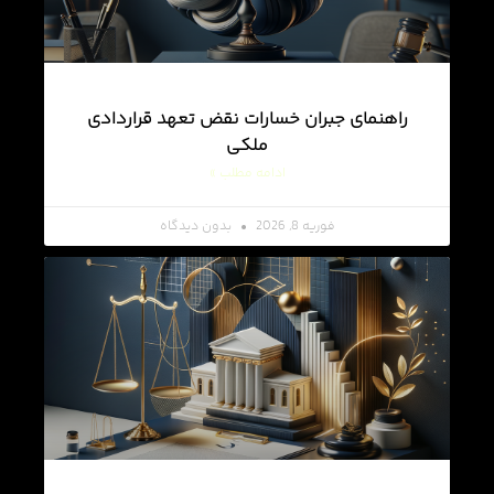
راهنمای جبران خسارات نقض تعهد قراردادی
ملکی
ادامه مطلب »
فوریه 8, 2026
بدون دیدگاه