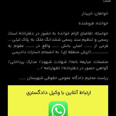
ملک
خواهان: خریدار
خوانده: فروشنده
خواسته: تقاضای الزام خوانده به حضور در دفترخانه اسناد
رسمی و تنظیم سند رسمی ششدانگ ملک به پلاک ثبتی ….
فرعی از ………. اصلی بخش ……… واقع در ………. مقوم به
………………….(ارزش منطقه ای). به انضمام خسارات دادرسی
منضمات: مبایعه نامه/ شهادت شهود/ مدارک پرداختی/
گواهی حضور در دفترخانه/ اظهارنامه / …
ریاست محترم دادگاه عمومی حقوقی شهرستان ………
ارتباط آنلاین با وکیل دادگستری