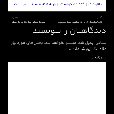
دانلود فایل pdf دادخواست الزام به تنظیم سند رسمی ملک
قبل
بعدی
دادخواست الزام به تنظیم سند رسمی خودرو
نمونه شکواییه تجاوز به عنف
دیدگاهتان را بنویسید
نشانی ایمیل شما منتشر نخواهد شد.
بخش‌های موردنیاز
علامت‌گذاری شده‌اند
*
دیدگاه
*