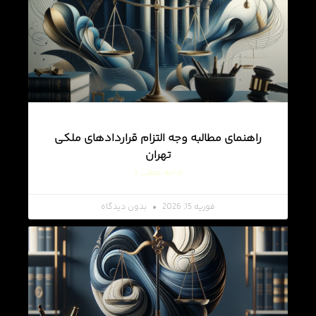
راهنمای مطالبه وجه التزام قراردادهای ملکی
تهران
ادامه مطلب »
فوریه 15, 2026
بدون دیدگاه