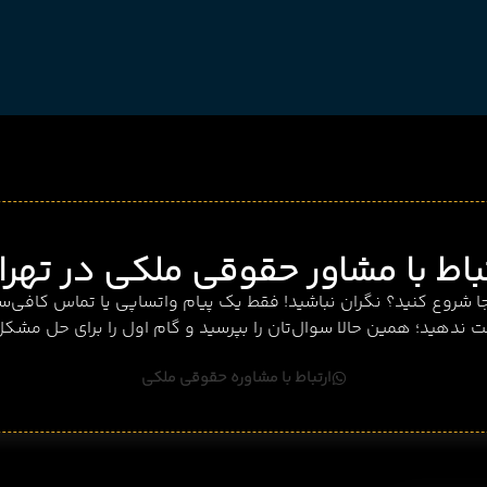
تباط با مشاور حقوقی ملکی در تهرا
جا شروع کنید؟ نگران نباشید! فقط یک پیام واتساپی یا تماس کافی‌
 ندهید؛ همین حالا سوال‌تان را بپرسید و گام اول را برای حل مشکل‌
ارتباط با مشاوره حقوقی ملکی