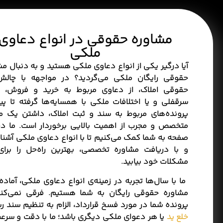
مشاوره حقوقی در انواع دعاوی
ملکی
آیا درگیر یکی از انواع دعاوی ملکی هستید و به دنبال
مش
حقوقی رایگان ملکی
می‌گردید؟ در مواجهه با چالش
حقوقی املاک، از دعاوی مربوط به خرید و فروش، اج
سرقفلی و یا اختلافات ملکی با همسایه‌ها گرفته تا پی
پرونده‌های مربوط به سند و ثبت املاک، داشتن یک م
متخصص و مجرب از اهمیت بالایی برخوردار است. ما در
صفحه به شما کمک می‌کنیم تا با انواع دعاوی ملکی آشنا
و با دریافت مشاوره تخصصی، بهترین راه‌حل را برا
مشکلات خود بیابید.
ما با سال‌ها تجربه در زمینه‌ی
انواع دعاوی ملکی
، آماده 
مشاوره حقوقی رایگان
به شما هستیم. فرقی نمی‌کن
پرونده شما در مورد
فسخ قرارداد
،
الزام به تنظیم سند 
خلع ید
یا هر
دعوای ملکی دیگر
ی باشد؛ ما با دقت و سرعت