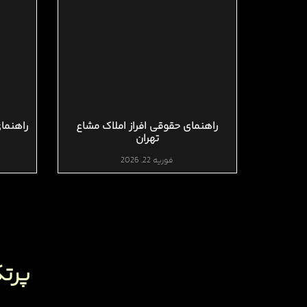
راهنمای حقوقی افراز املاک مشاع
راهنمای
تهران
فوریه 22, 2026
پرتک