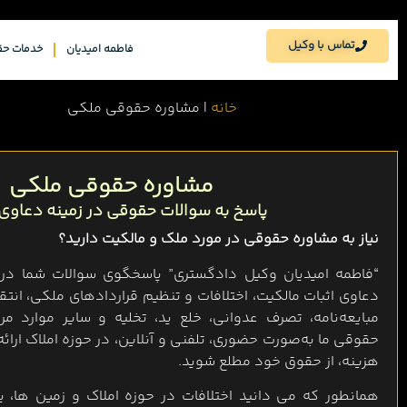
تماس با وکیل
فاطمه امیدیان
خدمات حق
خانه
|
مشاوره حقوقی ملکی
مشاوره حقوقی ملکی
پاسخ به سوالات حقوقی در زمینه دعاوی
نیاز به مشاوره حقوقی در مورد ملک و مالکیت دارید؟
“فاطمه امیدیان وکیل دادگستری” پاسخگوی سوالات شما در ز
دعاوی اثبات مالکیت، اختلافات و تنظیم قراردادهای ملکی، انتق
مبایعه‌نامه، تصرف عدوانی، خلع ید، تخلیه و سایر موارد م
حقوقی ما به‌صورت حضوری، تلفنی و آنلاین، در حوزه املاک ارائه
هزینه، از حقوق خود مطلع شوید.
همانطور که می دانید اختلافات در حوزه املاک و زمین ها، ی