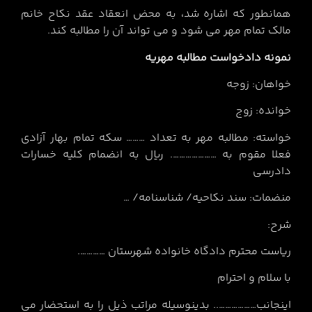
همانطور که اشاره شد، به محض انعقاد عقد نکاح خانم
مالک تمام مهر می شود و می تواند آن را مطالبه کند.
نمونه دادخواست مطالبه مهریه
خواهان: زوجه
خوانده: زوج
خواسته: مطالبه مهر به تعداد ……… سکه تمام بهار آزادی
فعلا مقوم به …………………. ریال به انضمام کلیه خسارات
دادرسی
منضمات: سند نکاحیه/ شناسنامه/ …
شرح:
ریاست محترم دادگاه خانواده شهرستان ………….
با سلام و احترام
اینجانب……………….. بدینوسیله مراتب ذیل را به استحضار می