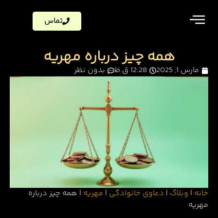
تماس
همه چیز درباره مهریه
مارس 1, 2025
12:28 ق.ظ
بدون نظر
خانه
|
وبلاگ
|
دعاوی خانوادگی
|
مهریه
|
همه چیز درباره
مهریه