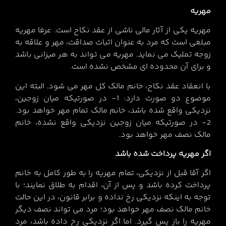
مهریه
مهریه یکی از آثار مالی ناشی از عقد نکاح است. عرفا مهریه
مبلغی است که مرد به عنوان اثبات صداقت، مهر و علاقه به
زوجه تملیک می نماید. مهریه می تواند به هر میزانی باشد
و برای آن محدوده ای مشخص نشده است.
با انعقاد عقد نکاح، خانم مالک کل مهر می شود. البته این
موضوع دو صورت دارد: 1- در صورتیکه میان زوجین،
نزدیکی واقع شده باشد، خانم مالک تمام مهر خواهد بود.
2- در صورتیکه میان زوجین نزدیکی واقع نشده، خانم
مالک نصف مهر خواهد بود.
اگر مهریه پرداخت شده باشد
اگر آقا قبل از نزدیکی، تمام مهریه را به طور کامل به خانم
پرداخت کرده باشد و پس از آن، اقدام به طلاق نمایند؛ با
توجه به اینکه نزدیکی رخ نداده و برابر قانون، در این حالت
خانم مالک نصف مهر خواهد بود؛ مرد می تواند نصف دیگر
مهریه را باز پس گیرد. اما اگر نزدیکی رخ داده باشد، مرد