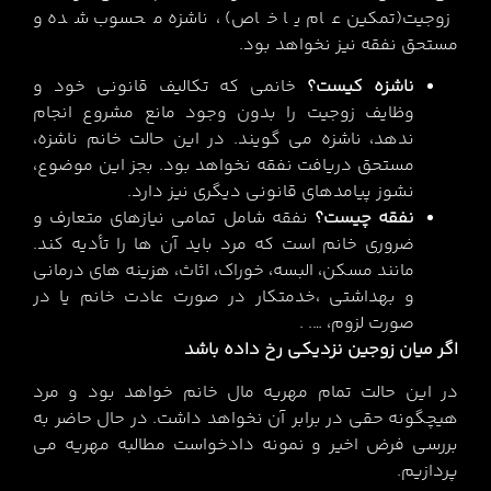
زوجیت(تمکین عام یا خاص) ،ناشزه محسوب شده و
مستحق نفقه نیز نخواهد بود.
ناشزه کیست؟
خانمی که تکالیف قانونی خود و
وظایف زوجیت را بدون وجود مانع مشروع انجام
ندهد، ناشزه می گویند. در این حالت خانم ناشزه،
مستحق دریافت نفقه نخواهد بود. بجز این موضوع،
نشوز پیامدهای قانونی دیگری نیز دارد.
نفقه چیست؟
نفقه شامل تمامی نیازهای متعارف و
ضروری خانم است که مرد باید آن ها را تأدیه کند.
مانند مسکن، البسه، خوراک، اثاث، هزینه های درمانی
و بهداشتی ،خدمتکار در صورت عادت خانم یا در
صورت لزوم، …. .
اگر میان زوجین نزدیکی رخ داده باشد
در این حالت تمام مهریه مال خانم خواهد بود و مرد
هیچگونه حقی در برابر آن نخواهد داشت. در حال حاضر به
بررسی فرض اخیر و نمونه دادخواست مطالبه مهریه می
پردازیم.