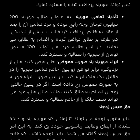
نمی تواند مهریه پرداخت شده را مسترد نماید.
تأدیه تمامی مهریه
: به عنوان مثال، مهریه 200
میلیون تومان وجه رایج بوده و مرد تمامی آن را بعد
از عقد به خانم پرداخت کرده است. پیش از نزدیکی،
دو طرف بر طلاق توافق کرده و اقدام به طلاق می
نمایند. در این حالت، مرد می تواند 100 میلیون
تومان از مهریه را مطالبه و مسترد کند.
ابراء مهریه به صورت معوض
: حال فرض کنید قبل از
نزدیکی، برابر توافق زوجین، خانم تمامی مهریه را در
مقابل یک ملک ابراء کند. در این صورت ابراء مهریه
به صورت معوض رخ داده است. اگر در چنین حالتی،
زوجین اقدام به طلاق کنند، مانند مثال قبل، مرد می
تواند نصف ملک را از خانم مطالبه و مسترد کند.
حق حبس زوجه
برابر قانون، زوجه می تواند تا زمانی که مهریه به او داده
نشده، از ایفای وظایف زناشویی خودداری کند. به این امر،
حق حبس زوجه گفته می شود. باید توجه داشت که خانم