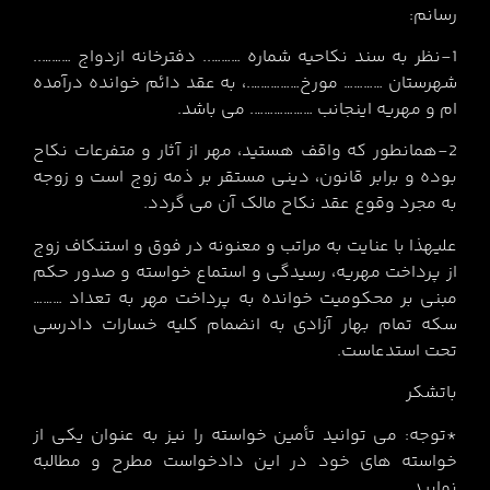
رسانم:
1-نظر به سند نکاحیه شماره ……….. دفترخانه ازدواج ………..
شهرستان ………… مورخ…………….، به عقد دائم خوانده درآمده
ام و مهریه اینجانب ………………. می باشد.
2-همانطور که واقف هستید، مهر از آثار و متفرعات نکاح
بوده و برابر قانون، دینی مستقر بر ذمه زوج است و زوجه
به مجرد وقوع عقد نکاح مالک آن می گردد.
علیهذا با عنایت به مراتب و معنونه در فوق و استنکاف زوج
از پرداخت مهریه، رسیدگی و استماع خواسته و صدور حکم
مبنی بر محکومیت خوانده به پرداخت مهر به تعداد ………
سکه تمام بهار آزادی به انضمام کلیه خسارات دادرسی
تحت استدعاست.
باتشکر
*توجه: می توانید تأمین خواسته را نیز به عنوان یکی از
خواسته های خود در این دادخواست مطرح و مطالبه
نمایید.