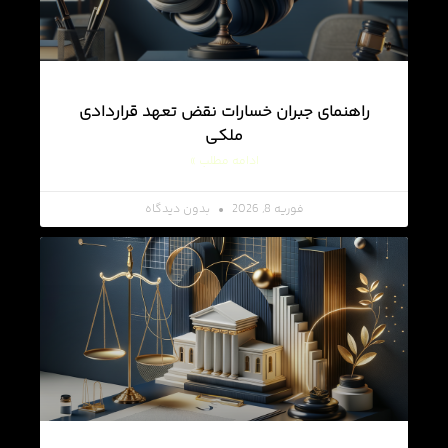
راهنمای جبران خسارات نقض تعهد قراردادی
ملکی
ادامه مطلب »
فوریه 8, 2026
بدون دیدگاه