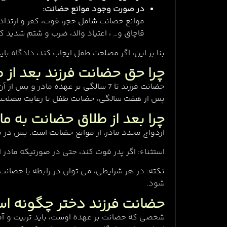
در صورت وجود موانع حضانت:
موانع حضانت شامل حجر، فوت، کفر و ارتداد
قاچاق و… ، اعتیاد والد، ضرب و شتم شدید
بنا بر این، اگر مصلحت طفل ایجاب کند، دادگاه بای
چرا حق حضانت فرزند بعد از ط
حضانت فرزند تا 7 سالگی بر عهده ما
پس از هفت سالگی، حضانت طفل با رعایت مصلحت ا
چرا بعد از طلاق حضانت به م
ازدواج مجدد مادر، از موانع حضانت است. پس در
استثناء: اگر پدر فوت کند، حتی در صورتیکه مادر 
نکته: در هر شرایطی، می توان در رابطه با حضانت ف
شود.
حضانت فرزند دختر چگونه ا
شخصی که حضانت بر عهده اوست، باید تربیت و آم