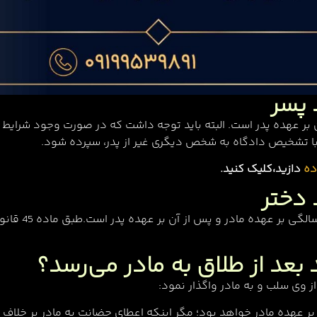
 پسر
در و پس از آن بر عهده پدر است. البته باید توجه داشت که در صورت وجود 
ا تشخیص دادگاه به شخص دیگری غیر از پدر، سپرده شود.
ده
دازید،کلیک کنید.
 دختر
مطابق ماده 169
 بعد از طلاق به مادر می‌رسد؟
ز وی سلب و به مادر واگذار نمود:
بر عهده مادر خواهد بود؛ مگر اینکه اعطای حضانت به مادر بر خ