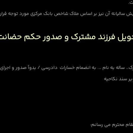
ت.
ش سالیانه آن نیز بر اساس ملاک شاخص بانک مرکزی مورد توجه قرار
تحویل فرزند مشترک و صدور حکم حضان
… ساله به نام …. به انضمام خسارات دادرسی / بدواً صدور و اجرا
ر سند نکاحیه
مقام محترم می رسانم: