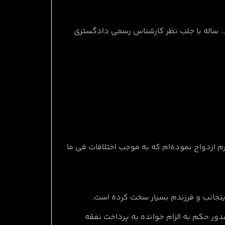
م ازدواج نموده‌ام که به موجب اختلافات فی ما
دور حكم به الزام خوانده به پرداخت نفقه