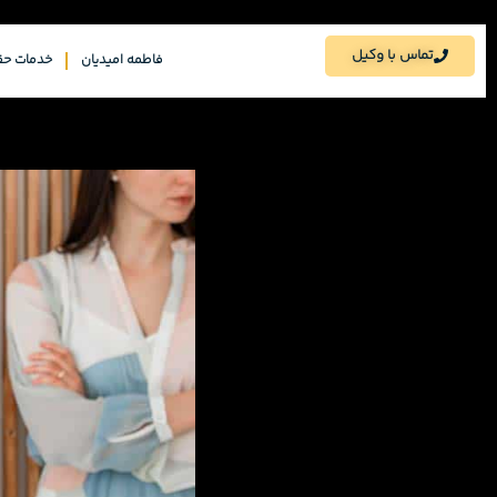
تماس با وکیل
فاطمه امیدیان
خدمات حق