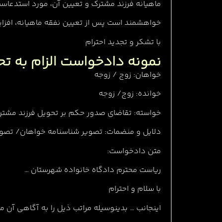
ماهیانه فرزند مشترک و تعیین آن، مورد استدعاس
خواهشمند است پس از تعیین نفقه ماهیانه، افزای
با تشکر و تجدید احترام
نمونه دادخواست الزام به 
خواهان: زوج / زوجه
خوانده: زوج/ زوجه
خواسته: تقاضای صدور حکم بر تحویل فرزند مشترک
دلایل و منضمات: تصویر شناسنامه خواهان/ تصوی
متن دادخواست:
ریاست محترم دادگاه خانواده شهرستان …
با سلام و احترام
اینجانب … بدینوسیله مراتب ذیل را به آگاهی آن 