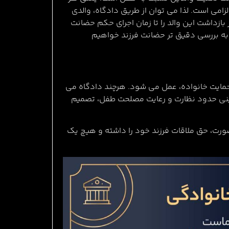
زامی است. لذا می توان از طریق دادگاه، والدی
ایت خانواده، دادگاه می تواند دستور بازداشت این والد را تا زمان اجرای حکم حضانت
ه به بررسی دقیق تر حضانت فرزند خواهیم
اهداری فرزندی که والدین او طلاق گرفته باشند، برابر ماده 1169 قانون مدنی و ماده 45 قانون حمایت خانواده، عمل می شود. هرچند دادگاه می
ینی حدود نظارت و رعایت مصلحت طفل، تصمیم
صورت، حق ملاقات فرزند خود را داشته و هیچ یک