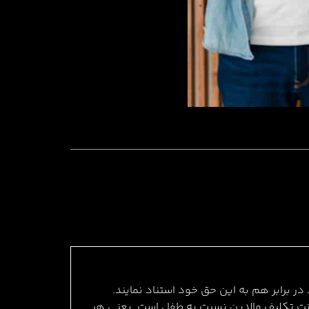
برابر هم به این حق خود استناد نمایند.
حضانت تکلیف والدین نسبت به طفل است. یعنی هر