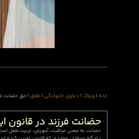
فهرست مطالب
خانه
|
وبلاگ
|
دعاوی خانوادگی
|
طلاق
|
حق حضانت فرز
حضانت فرزند در قانون ا
حضانت به معنی مراقبت، آموزش، تربیت طفل است. 
دادگاه صرفا در مواردی که قانون تعیین کرده است