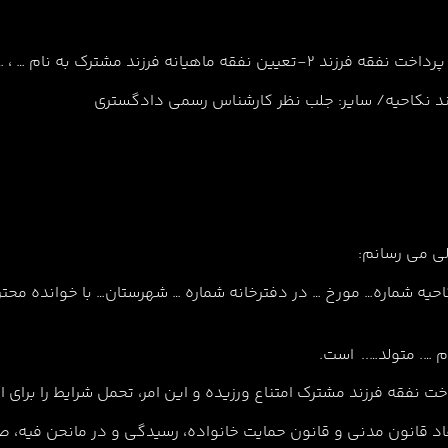
د نکاحیه/ سایر: جلب نظر کارشناس رسمی دادگستری
لی می رسانم:
احیه شماره… مورخ … در دفترخانه شماره … شهرستان… با خوانده محتر
مفاد قانون مدنی و قانون حمایت خانواده، رسیدگی و در مانحن فيه، ص