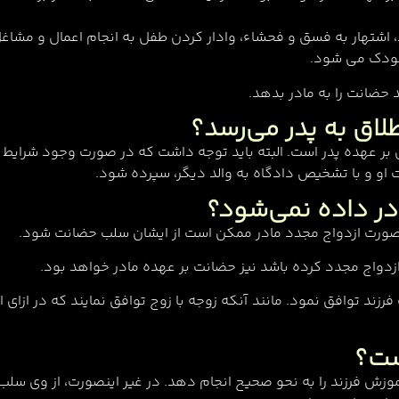
، اشتهار به فسق و فحشاء، وادار کردن طفل به انجام اعمال و مشاغل
 کودک می شود.
د حضانت را به مادر بدهد.
لاق به پدر می‌رسد؟
در و پس از آن بر عهده پدر است. البته باید توجه داشت که در صورت وجود 
و و با تشخیص دادگاه به والد دیگر، سپرده شود.
ادر داده نمی‌شود؟
 صورت ازدواج مجدد مادر ممکن است از ایشان سلب حضانت شود.
ازدواج مجدد کرده باشد نیز حضانت بر عهده مادر خواهد بود.
رزند توافق نمود. مانند آنکه زوجه با زوج توافق نمایند که در ازای 
ست؟
وزش فرزند را به نحو صحیح انجام دهد. در غیر اینصورت، از وی 