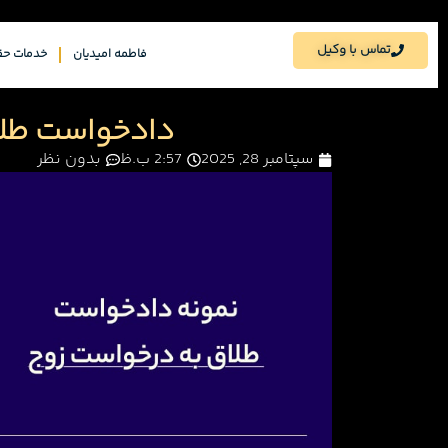
تماس با وکیل
فاطمه امیدیان
خدمات حق
دادخواست طلا
سپتامبر 28, 2025
2:57 ب.ظ
بدون نظر