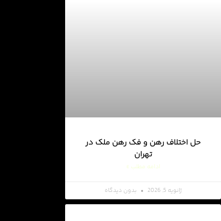
حل اختلاف رهن و فک رهن ملک در
تهران
ادامه مطلب »
ژانویه 5, 2026
بدون دیدگاه