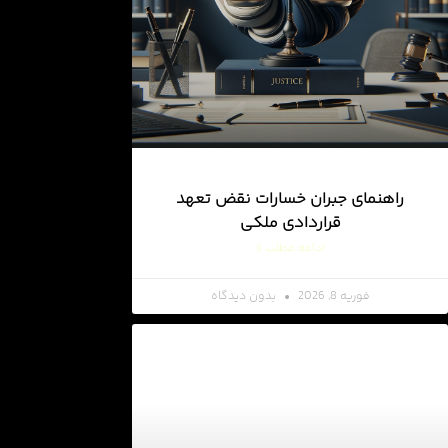
راهنمای جبران خسارات نقض تعهد
قراردادی ملکی
ادامه مطلب »
فوریه 8, 2026
بدون دیدگاه