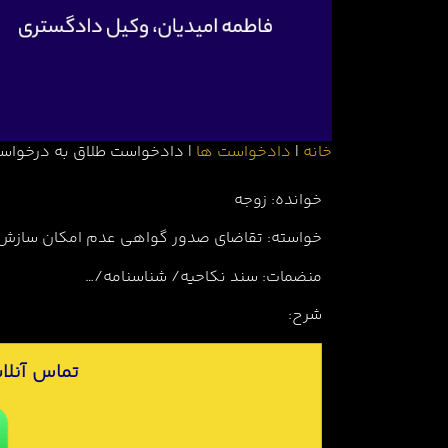
خانه
|
دادخواست ها
|
دادخواست طلاق به درخواس
خوانده: زوجه
خواسته: تقاضای صدور گواهی عدم امکان سازش
منضمات: سند نکاحیه/ شناسنامه/…
شرح:
ت
ماس آنلای