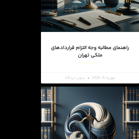
راهنمای مطالبه وجه التزام قراردادهای
ملکی تهران
ادامه مطلب »
فوریه 15, 2026
بدون دیدگاه