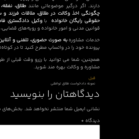
دارند. اگر درگیر موضوعاتی مانند
طلاق، نفقه،
چگونگی اخذ وکالت در طلاق، ملاقات فرزند و س
حقوقی رایگان خانواده
با
وکیل دادگستری
فاط
قوانین مدنی و امور خانواده و رویه‌های قضایی
خدمات مشاوره
به‌ صورت حضوری، تلفنی و آنلاین
پرونده‌ خود را در واتساپ مطرح کنید تا در کوتاه‌
همچنین، شما می توانید با رزرو وقت قبلی از ط
مشاوره و وکالت بهره مند شوید.
قبل
نمونه دادخواست طلاق توافقی
دیدگاهتان را بنویسید
نشانی ایمیل شما منتشر نخواهد شد.
بخش‌های مو
دیدگاه
*