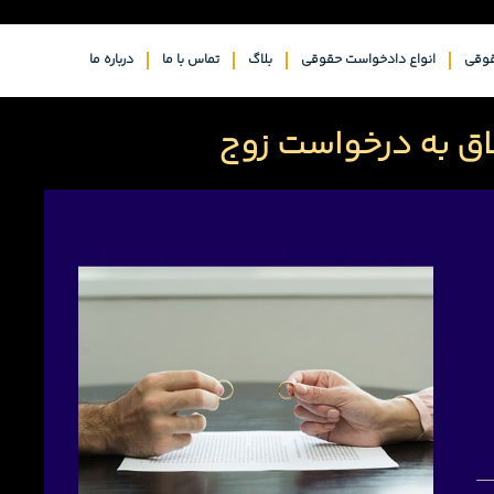
وقی
انواع دادخواست حقوقی
بلاگ
تماس با ما
درباره ما
ق به درخواست زوج