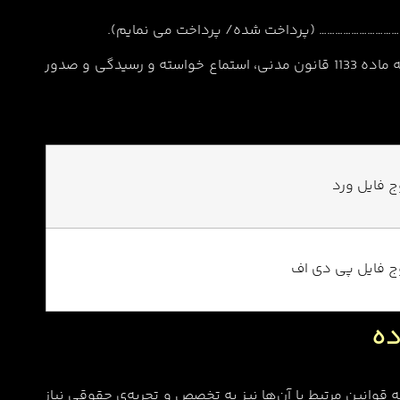
علیهذا بنا بر مراتب و معنونه در فوق و مستندا به ماده 1133 قانون مدنی، استماع خواسته و رسیدگی و صدور
ج فایل ورد
ج فایل پی دی اف
ده
ه قوانین مرتبط با آن‌ها نیز به تخصص و تجربه‌ی حقوقی نیاز