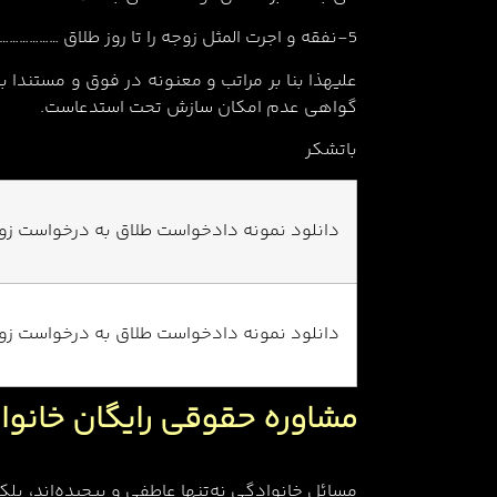
5-نفقه و اجرت المثل زوجه را تا روز طلاق ………………………………………… (پرداخت شده/ پرداخت می نمایم).
گواهی عدم امکان سازش تحت استدعاست.
باتشکر
دانلود نمونه دادخواست طلاق به درخواست زو
دانلود نمونه دادخواست طلاق به درخواست زو
مشاوره حقوقی رایگان خانوا
مسائل خانوادگی نه‌تنها عاطفی و پیچیده‌اند، بلک